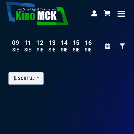
09
11
12
13
14
15
16
SIE
SIE
SIE
SIE
SIE
SIE
SIE
Lista wydarzeń:
SORTUJ