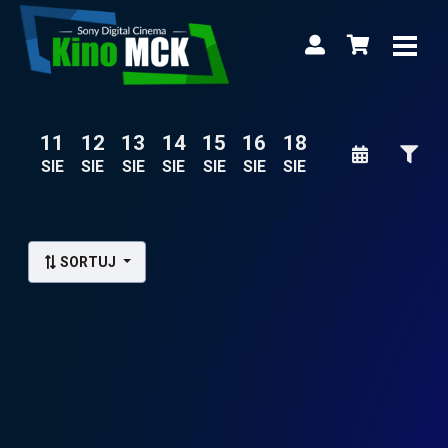
11
12
13
14
15
16
18
SIE
SIE
SIE
SIE
SIE
SIE
SIE
Lista wydarzeń:
SORTUJ