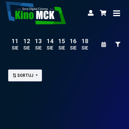
11
12
13
14
15
16
18
SIE
SIE
SIE
SIE
SIE
SIE
SIE
Lista wydarzeń:
SORTUJ