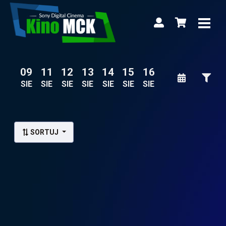
09
11
12
13
14
15
16
SIE
SIE
SIE
SIE
SIE
SIE
SIE
Lista wydarzeń:
SORTUJ