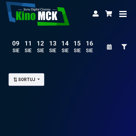
09
11
12
13
14
15
16
SIE
SIE
SIE
SIE
SIE
SIE
SIE
Lista wydarzeń:
SORTUJ