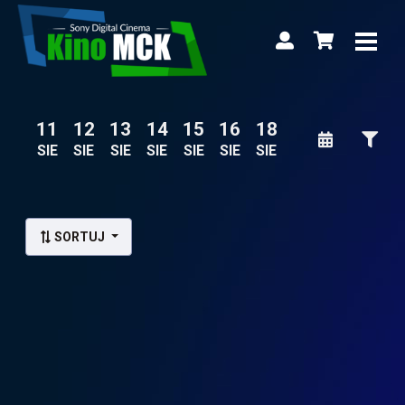
11
12
13
14
15
16
18
SIE
SIE
SIE
SIE
SIE
SIE
SIE
Lista wydarzeń:
SORTUJ